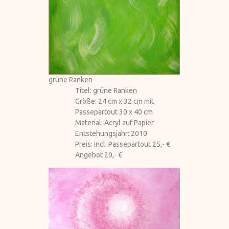
grüne Ranken
Titel: grüne Ranken
Größe: 24 cm x 32 cm mit
Passepartout 30 x 40 cm
Material: Acryl auf Papier
Entstehungsjahr: 2010
Preis: incl. Passepartout 25,- €
Angebot 20,- €