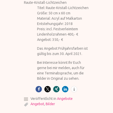
Raute-Kristall-Lichtzeichen
Titel: Raute-Kristall-Lichtzeichen
Größe: 50 cm x 60 cm
Material: Acryl auf Malkarton
Entstehungsjahr: 2018
Preis: incl. Festverleimtem
Lindenholzrahmen 400,- €
Angebot: 350,- €
Das Angebot Frühjahrsfarben ist
gültig bis zum 30. April 2021.
Bei Interesse könnt Ihr Euch
gerne bei mir melden, auch für
eine Terminabsprache, um die
Bilder in Original zu sehen.
Veröffentlicht in
Angebote
Angebot
,
Bilder