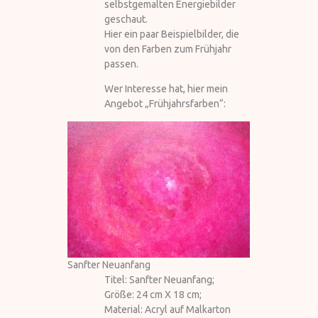
selbstgemalten Energiebilder
geschaut.
Hier ein paar Beispielbilder, die
von den Farben zum Frühjahr
passen.
Wer Interesse hat, hier mein
Angebot „Frühjahrsfarben“:
Sanfter Neuanfang
Titel: Sanfter Neuanfang;
Größe: 24 cm X 18 cm;
Material: Acryl auf Malkarton